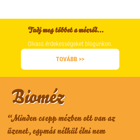
Tudj meg többet a mézről...
Olvass érdekességeket blogunkon.
TOVÁBB >>
“Minden csepp mézben ott van az
üzenet, egymás nélkül élni nem