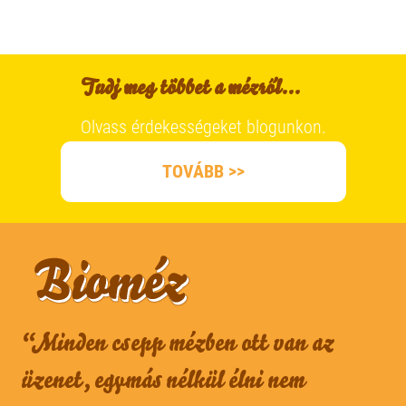
Tudj meg többet a mézről...
Olvass érdekességeket blogunkon.
TOVÁBB >>
“Minden csepp mézben ott van az
üzenet, egymás nélkül élni nem