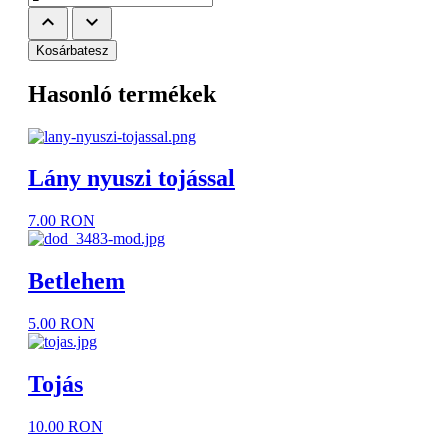
keyboard_arrow_up
keyboard_arrow_down
Kosárbatesz
Hasonló termékek
Lány nyuszi tojással
7.00 RON
Betlehem
5.00 RON
Tojás
10.00 RON