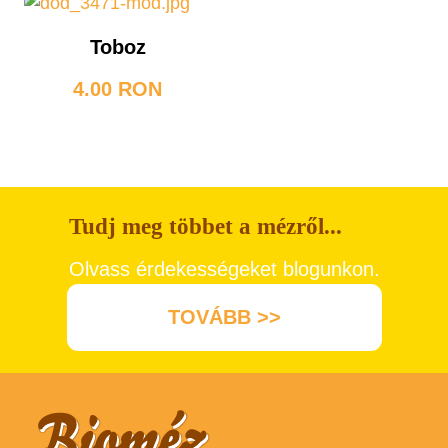
Toboz
4.00 RON
Tudj meg többet a mézről...
Olvass érdekességeket blogunkon.
TOVÁBB >>