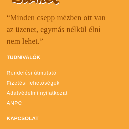
“Minden csepp mézben ott van
az üzenet, egymás nélkül élni
nem lehet.”
TUDNIVALÓK
Rendelési útmutató
Fizetési lehetőségek
Adatvédelmi nyilatkozat
ANPC
KAPCSOLAT