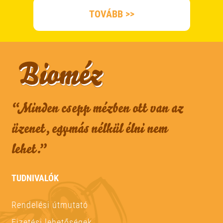
TOVÁBB >>
“Minden csepp mézben ott van az
üzenet, egymás nélkül élni nem
lehet.”
TUDNIVALÓK
Rendelési útmutató
Fizetési lehetőségek