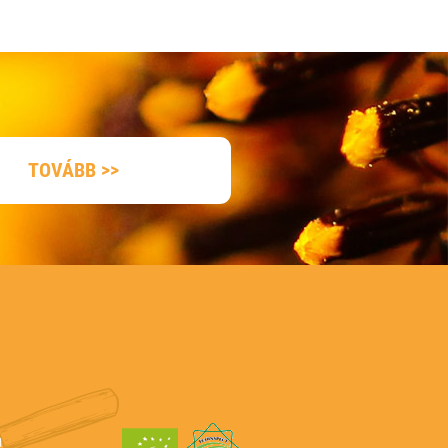
TOVÁBB >>
a