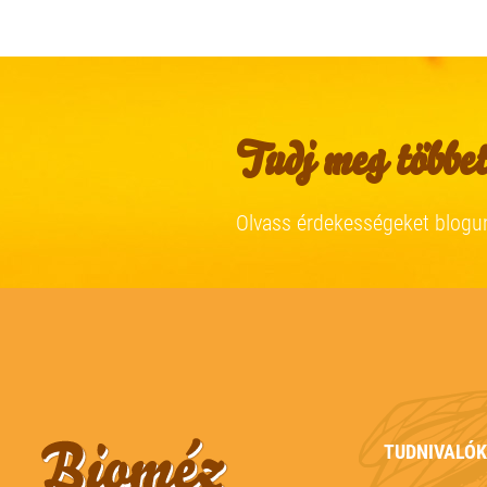
Tudj meg többet
Olvass érdekességeket blogu
TUDNIVALÓK