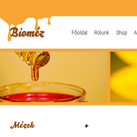
Főoldal
Rólunk
Shop
A
Mézek
+