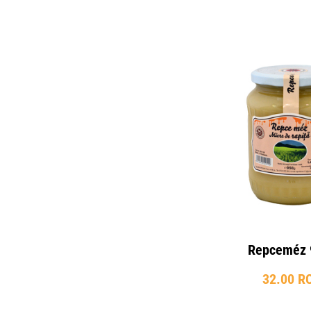
Repceméz 
32.00 R