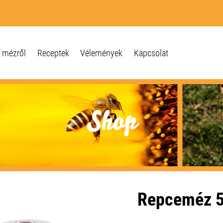
 mézről
Receptek
Vélemények
Kapcsolat
Shop
Repceméz 