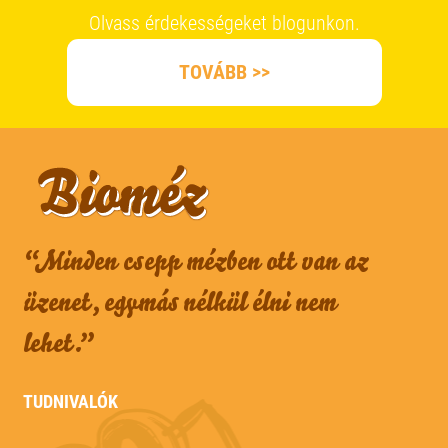
Olvass érdekességeket blogunkon.
TOVÁBB >>
“Minden csepp mézben ott van az
üzenet, egymás nélkül élni nem
lehet.”
TUDNIVALÓK