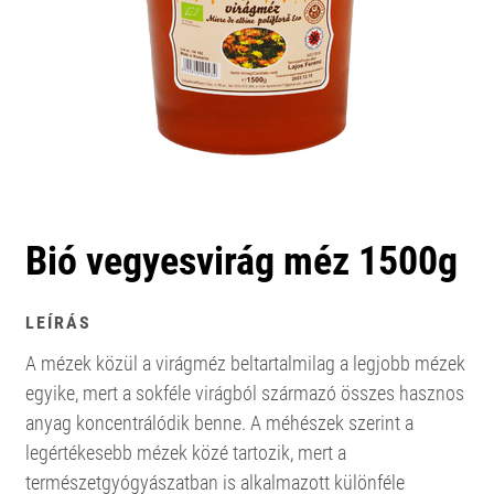
Bió vegyesvirág méz 1500g
LEÍRÁS
A mézek közül a virágméz beltartalmilag a legjobb mézek
egyike, mert a sokféle virágból származó összes hasznos
anyag koncentrálódik benne. A méhészek szerint a
legértékesebb mézek közé tartozik, mert a
természetgyógyászatban is alkalmazott különféle