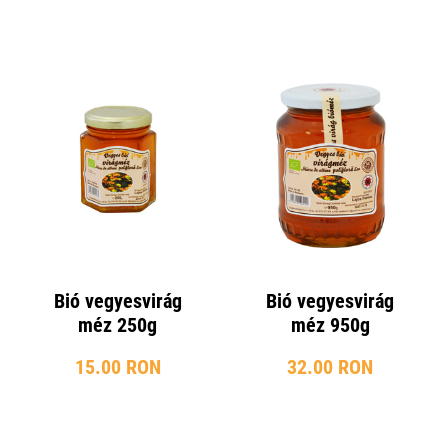
Bió vegyesvirág
Bió vegyesvirág
méz 250g
méz 950g
15.00 RON
32.00 RON