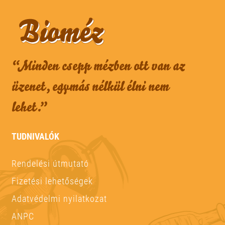
“Minden csepp mézben ott van az
üzenet, egymás nélkül élni nem
lehet.”
TUDNIVALÓK
Rendelési útmutató
Fizetési lehetőségek
Adatvédelmi nyilatkozat
ANPC