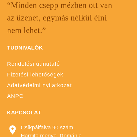
“Minden csepp mézben ott van
az üzenet, egymás nélkül élni
nem lehet.”
TUDNIVALÓK
Rendelési útmutató
Fizetési lehetőségek
Adatvédelmi nyilatkozat
ANPC
KAPCSOLAT
Csíkpálfalva 90 szám,
Hargita megye, Románia