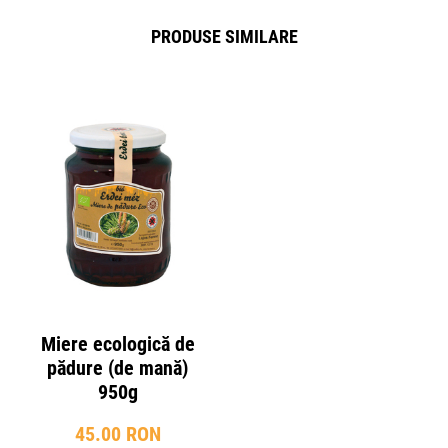
PRODUSE SIMILARE
Miere ecologică de
pădure (de mană)
950g
45.00 RON