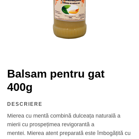
Balsam pentru gat
400g
DESCRIERE
Mierea cu mentă combină dulceața naturală a
mierii cu prospețimea revigorantă a
mentei. Mierea atent preparată este îmbogățită cu