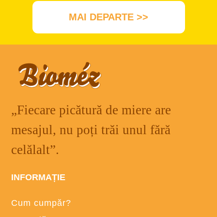
MAI DEPARTE >>
„Fiecare picătură de miere are
mesajul, nu poți trăi unul fără
celălalt”.
INFORMAȚIE
Cum cumpăr?