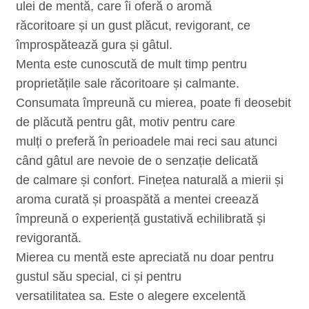
ulei de mentă, care îi oferă o aromă
răcoritoare și un gust plăcut, revigorant, ce
împrospătează gura și gâtul.
Menta este cunoscută de mult timp pentru
proprietățile sale răcoritoare și calmante.
Consumata împreună cu mierea, poate fi deosebit
de plăcută pentru gât, motiv pentru care
mulți o preferă în perioadele mai reci sau atunci
când gâtul are nevoie de o senzație delicată
de calmare și confort. Finețea naturală a mierii și
aroma curată și proaspătă a mentei creează
împreună o experiență gustativă echilibrată și
revigorantă.
Mierea cu mentă este apreciată nu doar pentru
gustul său special, ci și pentru
versatilitatea sa. Este o alegere excelentă