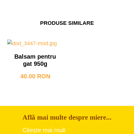
PRODUSE SIMILARE
Balsam pentru
gat 950g
40.00 RON
Află mai multe despre miere...
Citește mai mult