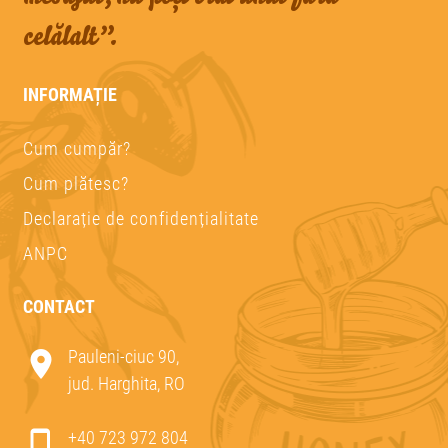
celălalt”.
INFORMAȚIE
Cum cumpăr?
Cum plătesc?
Declarație de confidențialitate
ANPC
CONTACT
Pauleni-ciuc 90,
jud. Harghita, RO
+40 723 972 804