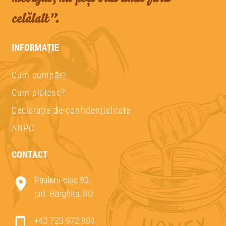
celălalt”.
INFORMAȚIE
Cum cumpăr?
Cum plătesc?
Declarație de confidențialitate
ANPC
CONTACT
Pauleni-ciuc 90,
jud. Harghita, RO
+40 723 972 804