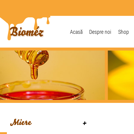
Acasă
Despre noi
Shop
Miere
+