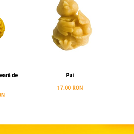
eară de
Pui
17.00 RON
ON