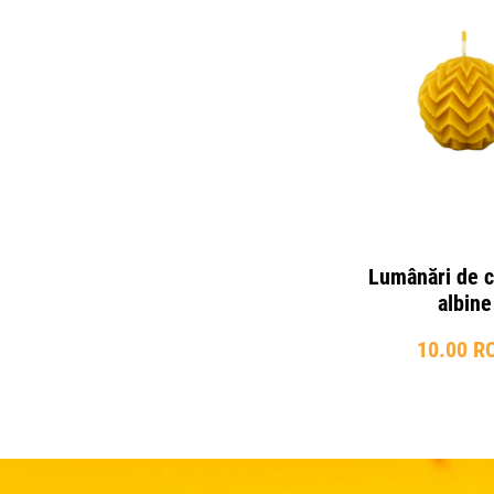
Lumânări de c
albine
10.00 R