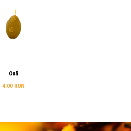
Ouă
4.00 RON