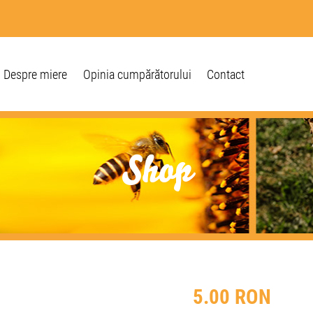
Despre miere
Opinia cumpărătorului
Contact
Shop
5.00
RON