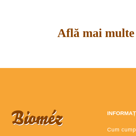
Află mai multe 
Citește mai mult
INFORMAȚ
Cum cump