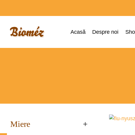
Acasă
Despre noi
Sho
Miere
+