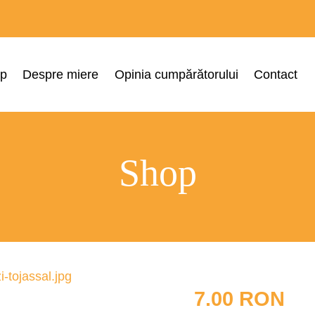
p
Despre miere
Opinia cumpărătorului
Contact
Shop
7.00
RON