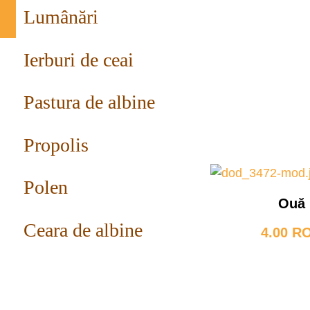
Lumânări
Ierburi de ceai
Pastura de albine
Propolis
Polen
Ouă
Ceara de albine
4.00 R