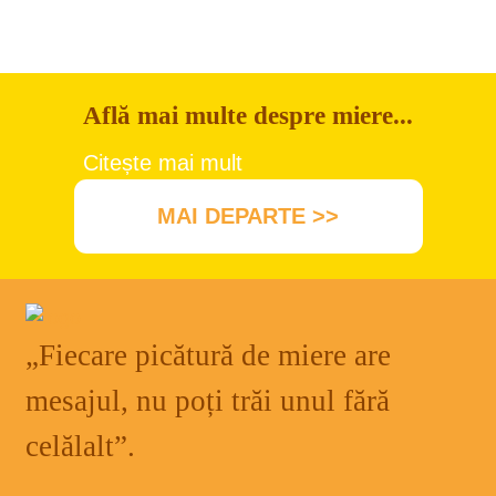
Află mai multe despre miere...
Citește mai mult
MAI DEPARTE >>
„Fiecare picătură de miere are
mesajul, nu poți trăi unul fără
celălalt”.