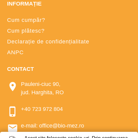
INFORMAȚIE
Cum cumpăr?
Cum plătesc?
Declarație de confidențialitate
ANPC
CONTACT
Pauleni-ciuc 90,
jud. Harghita, RO
+40 723 972 804
e-mail:
office@bio-mez.ro