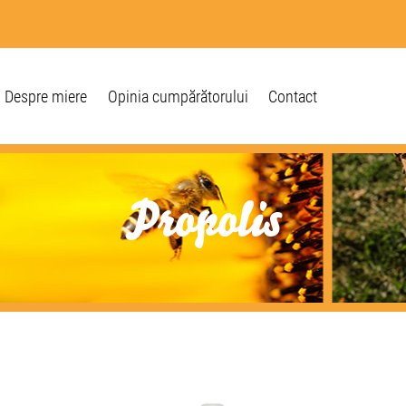
Despre miere
Opinia cumpărătorului
Contact
Propolis