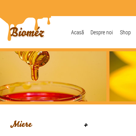
Acasă
Despre noi
Shop
Miere
+