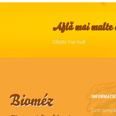
Află mai multe d
Citește mai mult
INFORMAȚIE
Cum cumpă